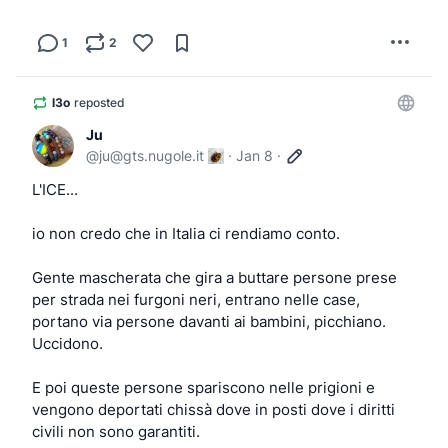
1
2
l3o
reposted
Ju
@
ju@gts.nugole.it
·
Jan 8
·
L'ICE...
io non credo che in Italia ci rendiamo conto.
Gente mascherata che gira a buttare persone prese 
per strada nei furgoni neri, entrano nelle case, 
portano via persone davanti ai bambini, picchiano. 
Uccidono.
E poi queste persone spariscono nelle prigioni e 
vengono deportati chissà dove in posti dove i diritti 
civili non sono garantiti.