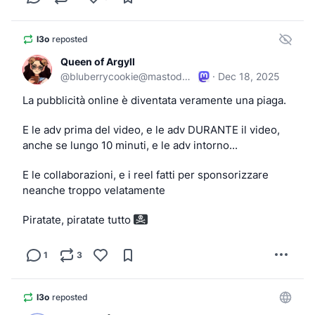
l3o
reposted
Queen of Argyll
@
bluberrycookie@mastodon.bida.im
·
Dec 18, 2025
La pubblicità online è diventata veramente una piaga.
E le adv prima del video, e le adv DURANTE il video, 
anche se lungo 10 minuti, e le adv intorno...
E le collaborazioni, e i reel fatti per sponsorizzare 
neanche troppo velatamente
Piratate, piratate tutto 
1
3
l3o
reposted