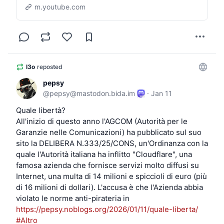
m.youtube.com
l3o
reposted
pepsy
@
pepsy@mastodon.bida.im
·
Jan 11
Quale libertà?
All'inizio di questo anno l'AGCOM (Autorità per le 
Garanzie nelle Comunicazioni) ha pubblicato sul suo 
sito la DELIBERA N.333/25/CONS, un'Ordinanza con la 
quale l'Autorità italiana ha inflitto "Cloudflare", una 
famosa azienda che fornisce servizi molto diffusi su 
Internet, una multa di 14 milioni e spiccioli di euro (più 
di 16 milioni di dollari). L'accusa è che l'Azienda abbia 
violato le norme anti-pirateria in 
https://
pepsy.noblogs.org/2026/01/11/q
uale-liberta/
#
Altro