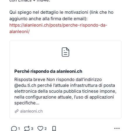
Qui spiego nel dettaglio le motivazioni (link che ho 
aggiunto anche alla firma delle email): 
https://alanleoni.ch/posts/perche-rispondo-da-
alanleoni/
Perché rispondo da alanleoni.ch
Risposta breve Non rispondo dall’indirizzo
@edu.ti.ch perché l’attuale infrastruttura di posta
elettronica della scuola pubblica ticinese impone,
nella configurazione attuale, l’uso di applicazioni
specifiche…
alanleoni.ch
1
3
2