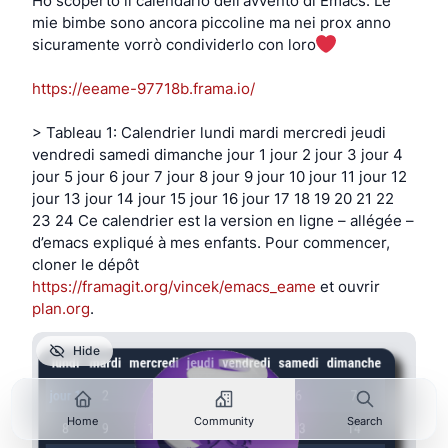
Ho scoperto il calendario dell'avvento di Emacs. Le
mie bimbe sono ancora piccoline ma nei prox anno
sicuramente vorrò condividerlo con loro
https://eeame-97718b.frama.io/
> Tableau 1: Calendrier lundi mardi mercredi jeudi
vendredi samedi dimanche jour 1 jour 2 jour 3 jour 4
jour 5 jour 6 jour 7 jour 8 jour 9 jour 10 jour 11 jour 12
jour 13 jour 14 jour 15 jour 16 jour 17 18 19 20 21 22
23 24 Ce calendrier est la version en ligne – allégée –
d’emacs expliqué à mes enfants. Pour commencer,
cloner le dépôt
https://framagit.org/vincek/emacs_eame
et ouvrir
plan.org
.
Hide
Home
Community
Search