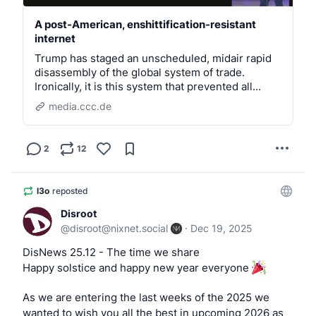
A post-American, enshittification-resistant
internet
Trump has staged an unscheduled, midair rapid
disassembly of the global system of trade.
Ironically, it is this system that prevented all...
media.ccc.de
2
12
l3o
reposted
Disroot
@
disroot@nixnet.social
·
Dec 19, 2025
DisNews 25.12 - The time we share
Happy solstice and happy new year everyone 
As we are entering the last weeks of the 2025 we 
wanted to wish you all the best in upcoming 2026 as 