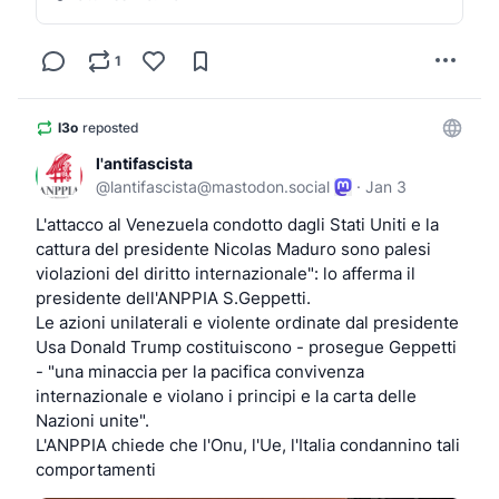
1
l3o
reposted
l'antifascista
@
lantifascista@mastodon.social
·
Jan 3
L'attacco al Venezuela condotto dagli Stati Uniti e la 
cattura del presidente Nicolas Maduro sono palesi 
violazioni del diritto internazionale": lo afferma il 
presidente dell'ANPPIA S.Geppetti.
Le azioni unilaterali e violente ordinate dal presidente 
Usa Donald Trump costituiscono - prosegue Geppetti 
- "una minaccia per la pacifica convivenza 
internazionale e violano i principi e la carta delle 
Nazioni unite".
L'ANPPIA chiede che l'Onu, l'Ue, l'Italia condannino tali 
comportamenti