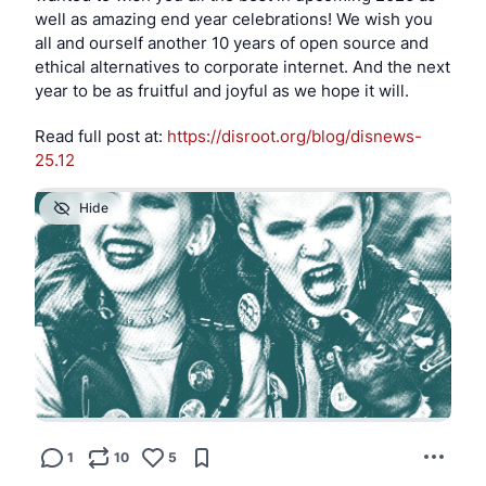
well as amazing end year celebrations! We wish you 
all and ourself another 10 years of open source and 
ethical alternatives to corporate internet. And the next 
year to be as fruitful and joyful as we hope it will. 
Read full post at: 
https://disroot.org/blog/disnews-
25.12
Hide
1
10
5