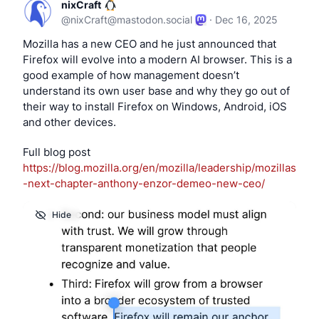
nixCraft
@
nixCraft@mastodon.social
·
Dec 16, 2025
Mozilla has a new CEO and he just announced that 
Firefox will evolve into a modern AI browser. This is a 
good example of how management doesn’t 
understand its own user base and why they go out of 
their way to install Firefox on Windows, Android, iOS 
and other devices.
Full blog post 
https://
blog.mozilla.org/en/mozilla/le
adership/mozillas
-next-chapter-anthony-enzor-demeo-new-ceo/
Hide