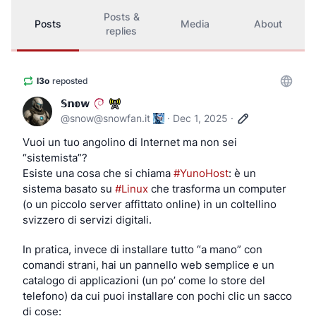
Posts &
Posts
Media
About
replies
l3o
reposted
𝕊𝕟𝕠𝕨
@
snow@snowfan.it
·
Dec 1, 2025
·
Vuoi un tuo angolino di Internet ma non sei 
“sistemista”?
Esiste una cosa che si chiama 
#
YunoHost
: è un 
sistema basato su 
#
Linux
 che trasforma un computer 
(o un piccolo server affittato online) in un coltellino 
svizzero di servizi digitali.
In pratica, invece di installare tutto “a mano” con 
comandi strani, hai un pannello web semplice e un 
catalogo di applicazioni (un po’ come lo store del 
telefono) da cui puoi installare con pochi clic un sacco 
di cose: