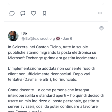
l3o
@
l3o@fe.disroot.org
·
Jan 6
In Svizzera, nel Canton Ticino, tutte le scuole 
pubbliche stanno migrando la posta elettronica su 
Microsoft Exchange (prima era gestita localmente).
L’implementazione adottata non consente l’uso di 
client non ufficialmente riconosciuti. Dopo vari 
tentativi (Davmail e altri), ho rinunciato.
Come docente – e come persona che insegna 
interoperabilità e standard aperti – ho quindi deciso di 
usare un mio indirizzo di posta personale, gestito su 
server svizzeri, così da poter continuare a lavorare 
con Emacs + mu4e.