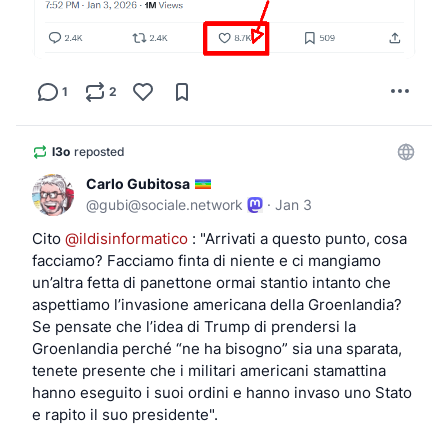
1
2
l3o
reposted
Carlo Gubitosa
@
gubi@sociale.network
·
Jan 3
Cito 
@
ildisinformatico
 : "Arrivati a questo punto, cosa 
facciamo? Facciamo finta di niente e ci mangiamo 
un’altra fetta di panettone ormai stantio intanto che 
aspettiamo l’invasione americana della Groenlandia? 
Se pensate che l’idea di Trump di prendersi la 
Groenlandia perché “ne ha bisogno” sia una sparata, 
tenete presente che i militari americani stamattina 
hanno eseguito i suoi ordini e hanno invaso uno Stato 
e rapito il suo presidente".