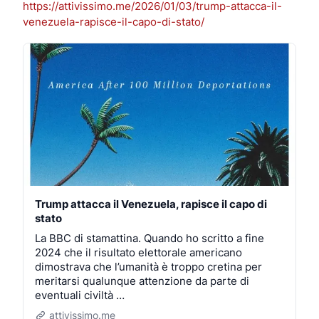
https://
attivissimo.me/2026/01/03/trum
p-attacca-il-
venezuela-rapisce-il-capo-di-stato/
Trump attacca il Venezuela, rapisce il capo di
stato
La BBC di stamattina. Quando ho scritto a fine
2024 che il risultato elettorale americano
dimostrava che l’umanità è troppo cretina per
meritarsi qualunque attenzione da parte di
eventuali civiltà …
attivissimo.me