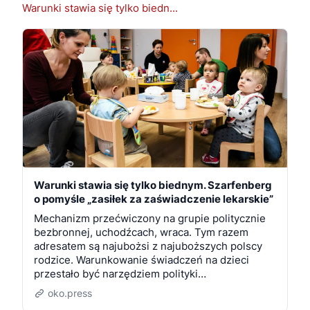
Warunki stawia się tylko biedn...
Warunki stawia się tylko biednym. Szarfenberg
o pomyśle „zasiłek za zaświadczenie lekarskie”
Mechanizm przećwiczony na grupie politycznie
bezbronnej, uchodźcach, wraca. Tym razem
adresatem są najubożsi z najuboższych polscy
rodzice. Warunkowanie świadczeń na dzieci
przestało być narzędziem polityki…
oko.press