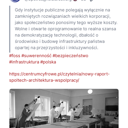
Gdy instytucje publiczne polegają wyłącznie na 
zamkniętych rozwiązaniach wielkich korporacji, 
jako społeczeństwo ponosimy tego wyższe koszty. 
Wolne i otwarte oprogramowanie to realna szansa 
na demokratyzację technologii, dbałość o 
środowisko i budowę infrastruktury państwa 
opartej na przejrzystości i inkluzywności.
#foss
#suwerenność
#bezpieczeństwo
#infrastruktura
#polska
https://centrumcyfrowe.pl/czytelnia/nowy-raport-
spoltech-architektura-wspolpracy/