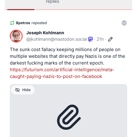
replies
8petros
reposted
Joseph Kohlmann
@
jkohlmann@mastodon.social
·
21h
·
The sunk cost fallacy keeping millions of people on 
multiple websites that directly pay Nazis is one of the 
darkest fucking marks of the current epoch. 
https://
futurism.com/artificial-intell
igence/meta-
caught-paying-nazis-to-post-on-facebook
Hide