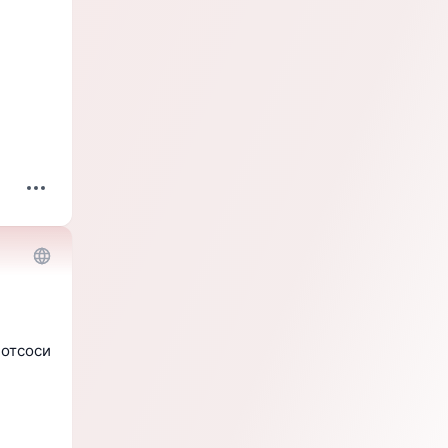
 отсоси 