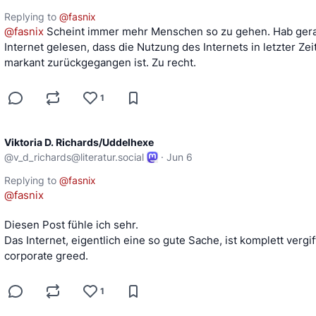
Replying to
@
fasnix
@
fasnix
 Scheint immer mehr Menschen so zu gehen. Hab gera
Internet gelesen, dass die Nutzung des Internets in letzter Zeit
markant zurückgegangen ist. Zu recht.
1
Viktoria D. Richards/Uddelhexe
@
v_d_richards@literatur.social
·
Jun 6
Replying to
@
fasnix
@
fasnix
Diesen Post fühle ich sehr.
Das Internet, eigentlich eine so gute Sache, ist komplett vergif
corporate greed.
1