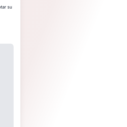
tar su