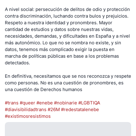
A nivel social: persecución de delitos de odio y protección
contra discriminación, luchando contra bulos y prejuicios.
Respeto a nuestra identidad y pronombres. Mayor
cantidad de estudios y datos sobre nuestras vidas,
necesidades, demandas, y dificultades en España y a nivel
más autonómico. Lo que no se nombra no existe, y sin
datos, tenemos más complicado exigir la puesta en
marcha de políticas públicas en base a los problemas
detectados.
En definitiva, necesitamos que se nos reconozca y respete
como personas. No es una cuestión de pronombres, es
una cuestión de Derechos humanos
#trans
#queer
#enebe
#nobinarie
#LGBTIQA
#diavisibilidadtrans
#26M
#redestatalenebe
#existimosresistimos