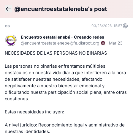
@encuentroestatalenebe's post
Back
es
03/23/2026, 15:57
Encuentro estatal enebé - Creando redes
@
encuentroestatalenebe@fe.disroot.org
·
Mar 23
NECESIDADES DE LAS PERSONAS NO BINARIAS
Las personas no binarias enfrentamos múltiples
obstáculos en nuestra vida diaria que interfieren a la hora
de satisfacer nuestras necesidades, afectando
negativamente a nuestro bienestar emocional y
dificultando nuestra participación social plena, entre otras
cuestiones.
Estas necesidades incluyen:
A nivel jurídico: Reconocimiento legal y administrativo de
nuestras identidades.