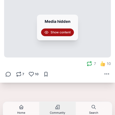
Media hidden
Show content
7
10
7
10
Home
Community
Search