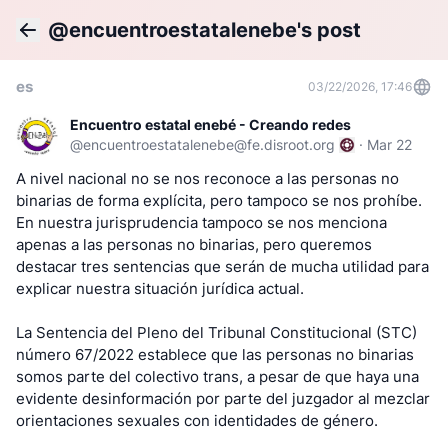
@encuentroestatalenebe's post
Back
es
03/22/2026, 17:46
Encuentro estatal enebé - Creando redes
@
encuentroestatalenebe@fe.disroot.org
·
Mar 22
A nivel nacional no se nos reconoce a las personas no
binarias de forma explícita, pero tampoco se nos prohíbe.
En nuestra jurisprudencia tampoco se nos menciona
apenas a las personas no binarias, pero queremos
destacar tres sentencias que serán de mucha utilidad para
explicar nuestra situación jurídica actual.
La Sentencia del Pleno del Tribunal Constitucional (STC)
número 67/2022 establece que las personas no binarias
somos parte del colectivo trans, a pesar de que haya una
evidente desinformación por parte del juzgador al mezclar
orientaciones sexuales con identidades de género.