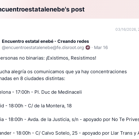
cuentroestatalenebe's post
03/16/2026, 
Encuentro estatal enebé - Creando redes
@
encuentroestatalenebe@fe.disroot.org
·
Mar 16
ersonas no binarias: ¡Existimos, Resistimos!
cha alegría os comunicamos que ya hay concentraciones
madas en 8 ciudades distintas:
elona - 17:00h - Pl. Duc de Medinaceli
id - 18:00h - C/ de la Montera, 18
ia - 18:00h - Avda. de la Justicia, s/n - apoyado por No Te Prive
ander - 18:00h - C/ Calvo Sotelo, 25 - apoyado por Llar Trans y