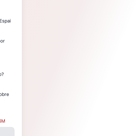
 Espai
por
o?
obre
6M