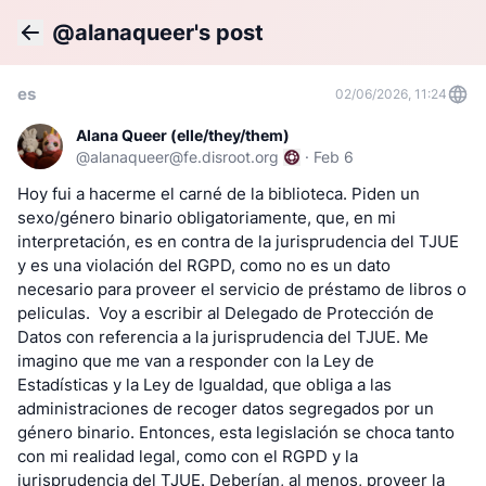
@alanaqueer's post
Back
es
02/06/2026, 11:24
Alana Queer (elle/they/them)
@
alanaqueer@fe.disroot.org
·
Feb 6
Hoy fui a hacerme el carné de la biblioteca. Piden un 
sexo/género binario obligatoriamente, que, en mi 
interpretación, es en contra de la jurisprudencia del TJUE 
y es una violación del RGPD, como no es un dato 
necesario para proveer el servicio de préstamo de libros o 
peliculas.  Voy a escribir al Delegado de Protección de 
Datos con referencia a la jurisprudencia del TJUE. Me 
imagino que me van a responder con la Ley de 
Estadísticas y la Ley de Igualdad, que obliga a las 
administraciones de recoger datos segregados por un 
género binario. Entonces, esta legislación se choca tanto 
con mi realidad legal, como con el RGPD y la 
jurisprudencia del TJUE. Deberían, al menos, proveer la 