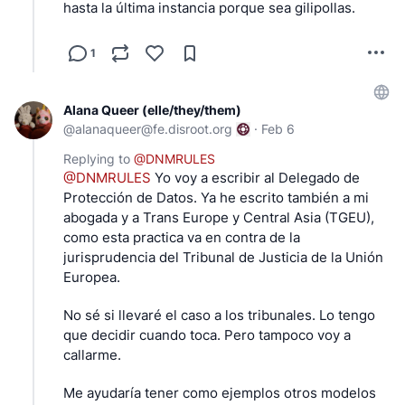
hasta la última instancia porque sea gilipollas.
1
Alana Queer (elle/they/them)
@
alanaqueer@fe.disroot.org
·
Feb 6
Replying to
@
DNMRULES
@
DNMRULES
 Yo voy a escribir al Delegado de 
Protección de Datos. Ya he escrito también a mi 
abogada y a Trans Europe y Central Asia (TGEU), 
como esta practica va en contra de la 
jurisprudencia del Tribunal de Justicia de la Unión 
Europea.
No sé si llevaré el caso a los tribunales. Lo tengo 
que decidir cuando toca. Pero tampoco voy a 
callarme.
Me ayudaría tener como ejemplos otros modelos 