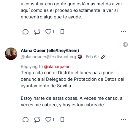
a consultar con gente que está más metida a ver 
aquí cómo es el proceso exactamente, a ver si 
encuentro algo que te ayude.
1
Alana Queer (elle/they/them)
@
alanaqueer@fe.disroot.org
·
Feb 6
·
Replying to
@
alanaqueer
Tengo cita con el Distrito el lunes para poner 
denuncia al Delegado de Protección de Datos del 
ayuntamiento de Sevilla. 
Estoy harte de estas cosas. A veces me canso, a 
veces me cabreo, y hoy estoy cabreade.
1