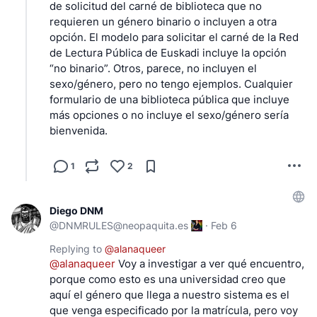
de solicitud del carné de biblioteca que no 
requieren un género binario o incluyen a otra 
opción. El modelo para solicitar el carné de la Red 
de Lectura Pública de Euskadi incluye la opción 
“no binario”. Otros, parece, no incluyen el 
sexo/género, pero no tengo ejemplos. Cualquier 
formulario de una biblioteca pública que incluye 
más opciones o no incluye el sexo/género sería 
bienvenida.
1
2
Diego DNM
@
DNMRULES@neopaquita.es
·
Feb 6
Replying to
@
alanaqueer
@
alanaqueer
 Voy a investigar a ver qué encuentro, 
porque como esto es una universidad creo que 
aquí el género que llega a nuestro sistema es el 
que venga especificado por la matrícula, pero voy 