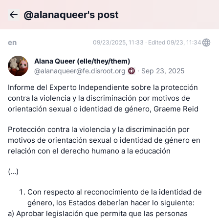
@alanaqueer's post
Back
en
09/23/2025, 11:33
·
Edited 09/23, 11:34
Alana Queer (elle/they/them)
@
alanaqueer@fe.disroot.org
·
Sep 23, 2025
Informe del Experto Independiente sobre la protección 
contra la violencia y la discriminación por motivos de 
orientación sexual o identidad de género, Graeme Reid
Protección contra la violencia y la discriminación por 
motivos de orientación sexual o identidad de género en 
relación con el derecho humano a la educación
(…)
Con respecto al reconocimiento de la identidad de
género, los Estados deberían hacer lo siguiente:
a) Aprobar legislación que permita que las personas 