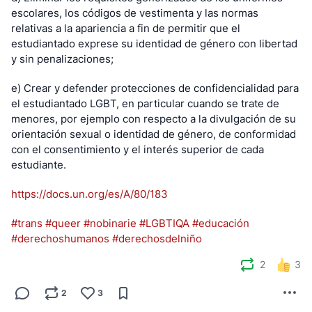
escolares, los códigos de vestimenta y las normas 
relativas a la apariencia a fin de permitir que el 
estudiantado exprese su identidad de género con libertad 
y sin penalizaciones;
e) Crear y defender protecciones de confidencialidad para 
el estudiantado LGBT, en particular cuando se trate de 
menores, por ejemplo con respecto a la divulgación de su 
orientación sexual o identidad de género, de conformidad 
con el consentimiento y el interés superior de cada 
estudiante.
https://docs.un.org/es/A/80/183
#trans
#queer
#nobinarie
#LGBTIQA
#educación
#derechoshumanos
#derechosdelniño
2
3
2
3