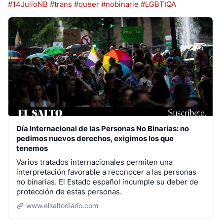
#14JulioNB
#trans
#queer
#nobinarie
#LGBTIQA
Día Internacional de las Personas No Binarias: no
pedimos nuevos derechos, exigimos los que
tenemos
Varios tratados internacionales permiten una
interpretación favorable a reconocer a las personas
no binarias. El Estado español incumple su deber de
protección de estas personas.
www.elsaltodiario.com