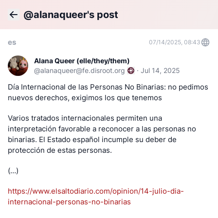
@alanaqueer's post
Back
es
07/14/2025, 08:43
Alana Queer (elle/they/them)
@
alanaqueer@fe.disroot.org
·
Jul 14, 2025
Día Internacional de las Personas No Binarias: no pedimos 
nuevos derechos, exigimos los que tenemos
Varios tratados internacionales permiten una 
interpretación favorable a reconocer a las personas no 
binarias. El Estado español incumple su deber de 
protección de estas personas. 
(…)
https://www.elsaltodiario.com/opinion/14-julio-dia-
internacional-personas-no-binarias