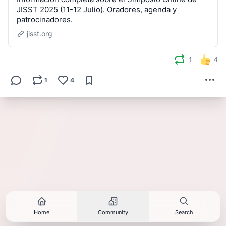
JISST 2025 (11-12 Julio). Oradores, agenda y
patrocinadores.
jisst.org
1
4
1
4
Home
Community
Search