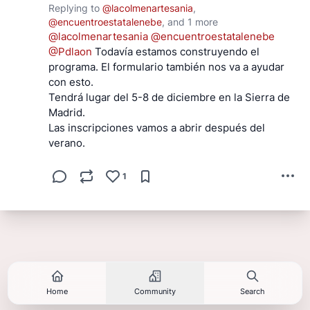
Replying to
@
lacolmenartesania
,
@
encuentroestatalenebe
, and
1 more
@
lacolmenartesania
@
encuentroestatalenebe
@
Pdlaon
Todavía estamos construyendo el
programa. El formulario también nos va a ayudar
con esto.
Tendrá lugar del 5-8 de diciembre en la Sierra de
Madrid.
Las inscripciones vamos a abrir después del
verano.
1
Home
Community
Search