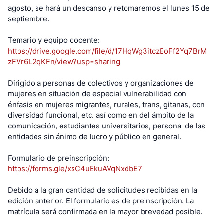
agosto, se hará un descanso y retomaremos el lunes 15 de
septiembre.
Temario y equipo docente:
https://drive.google.com/file/d/17HqWg3itczEoFf2Yq7BrM
zFVr6L2qKFn/view?usp=sharing
Dirigido a personas de colectivos y organizaciones de
mujeres en situación de especial vulnerabilidad con
énfasis en mujeres migrantes, rurales, trans, gitanas, con
diversidad funcional, etc. así como en del ámbito de la
comunicación, estudiantes universitarios, personal de las
entidades sin ánimo de lucro y público en general.
Formulario de preinscripción:
https://forms.gle/xsC4uEkuAVqNxdbE7
Debido a la gran cantidad de solicitudes recibidas en la
edición anterior. El formulario es de preinscripción. La
matrícula será confirmada en la mayor brevedad posible.