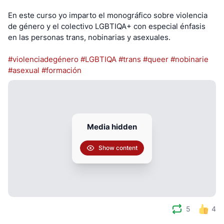
En este curso yo imparto el monográfico sobre violencia
de género y el colectivo LGBTIQA+ con especial énfasis
en las personas trans, nobinarias y asexuales.
#violenciadegénero
#LGBTIQA
#trans
#queer
#nobinarie
#asexual
#formación
Media hidden
Show content
5
4